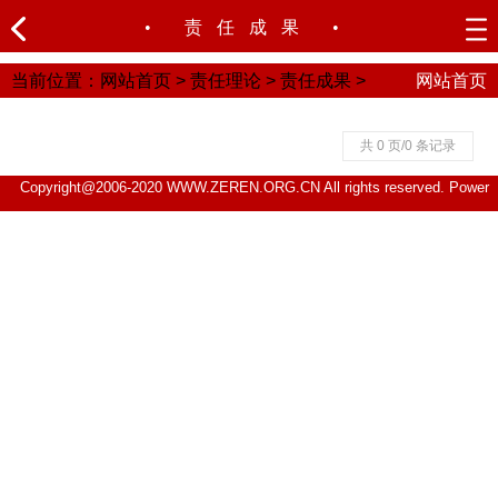
•
责任成果
•
当前位置：
网站首页
>
责任理论
>
责任成果
>
网站首页
共 0 页/0 条记录
Copyright@2006-2020 WWW.ZEREN.ORG.CN All rights reserved.
Power
by DedeCms