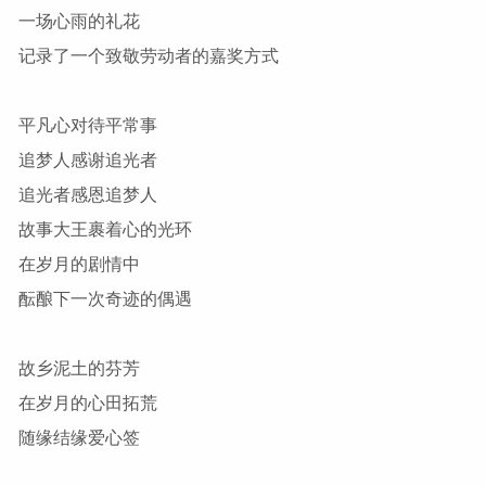
一场心雨的礼花
记录了一个致敬劳动者的嘉奖方式
平凡心对待平常事
追梦人感谢追光者
追光者感恩追梦人
故事大王裹着心的光环
在岁月的剧情中
酝酿下一次奇迹的偶遇
故乡泥土的芬芳
在岁月的心田拓荒
随缘结缘爱心签